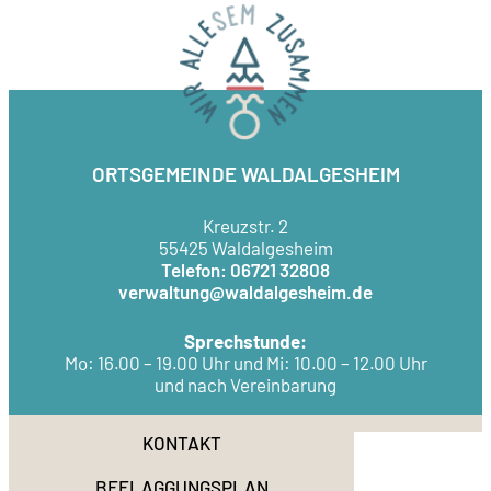
ORTSGEMEINDE WALDALGESHEIM
Kreuzstr. 2
55425 Waldalgesheim
Telefon: 06721 32808
verwaltung@waldalgesheim.de
Sprechstunde:
Mo: 16.00 – 19.00 Uhr und Mi: 10.00 – 12.00 Uhr
und nach Vereinbarung
KONTAKT
BEFLAGGUNGSPLAN