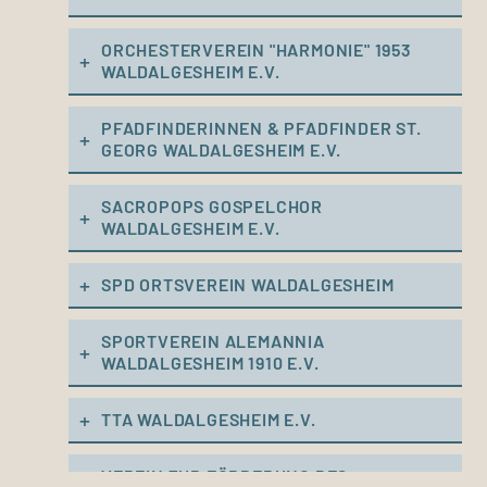
ORCHESTERVEREIN "HARMONIE" 1953
WALDALGESHEIM E.V.
PFADFINDERINNEN & PFADFINDER ST.
GEORG WALDALGESHEIM E.V.
SACROPOPS GOSPELCHOR
WALDALGESHEIM E.V.
SPD ORTSVEREIN WALDALGESHEIM
SPORTVEREIN ALEMANNIA
WALDALGESHEIM 1910 E.V.
TTA WALDALGESHEIM E.V.
VEREIN ZUR FÖRDERUNG DES