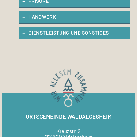
FRISÖRE
HANDWERK
DIENSTLEISTUNG UND SONSTIGES
ORTSGEMEINDE WALDALGESHEIM
Kreuzstr. 2
55425 Waldalgesheim