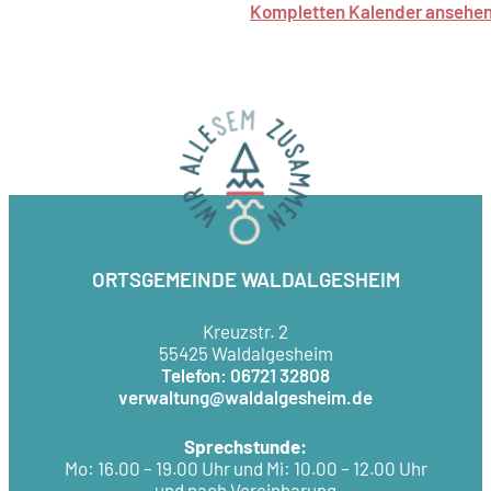
Kompletten Kalender ansehe
ORTSGEMEINDE WALDALGESHEIM
Kreuzstr. 2
55425 Waldalgesheim
Telefon: 06721 32808
verwaltung@waldalgesheim.de
Sprechstunde:
Mo: 16.00 – 19.00 Uhr und Mi: 10.00 – 12.00 Uhr
und nach Vereinbarung