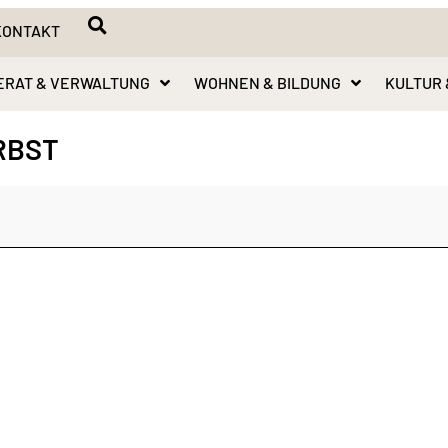
KONTAKT
ERAT & VERWALTUNG
WOHNEN & BILDUNG
KULTUR 
RBST