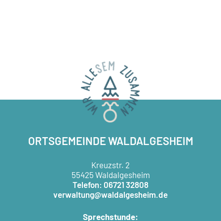
ORTSGEMEINDE WALDALGESHEIM
Kreuzstr. 2
55425 Waldalgesheim
Telefon: 06721 32808
verwaltung@waldalgesheim.de
Sprechstunde: