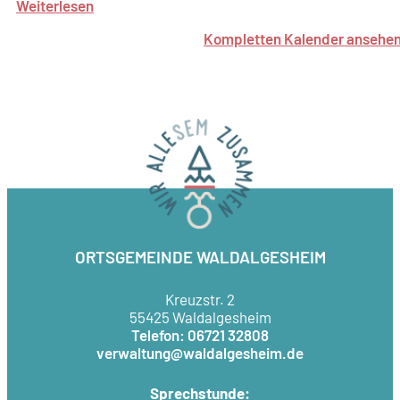
Weiterlesen
Kompletten Kalender ansehe
ORTSGEMEINDE WALDALGESHEIM
Kreuzstr. 2
55425 Waldalgesheim
Telefon: 06721 32808
verwaltung@waldalgesheim.de
Sprechstunde: