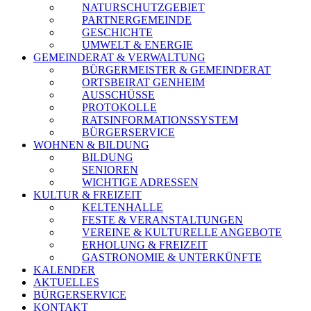
NATURSCHUTZGEBIET
PARTNERGEMEINDE
GESCHICHTE
UMWELT & ENERGIE
GEMEINDERAT & VERWALTUNG
BÜRGERMEISTER & GEMEINDERAT
ORTSBEIRAT GENHEIM
AUSSCHÜSSE
PROTOKOLLE
RATSINFORMATIONSSYSTEM
BÜRGERSERVICE
WOHNEN & BILDUNG
BILDUNG
SENIOREN
WICHTIGE ADRESSEN
KULTUR & FREIZEIT
KELTENHALLE
FESTE & VERANSTALTUNGEN
VEREINE & KULTURELLE ANGEBOTE
ERHOLUNG & FREIZEIT
GASTRONOMIE & UNTERKÜNFTE
KALENDER
AKTUELLES
BÜRGERSERVICE
KONTAKT