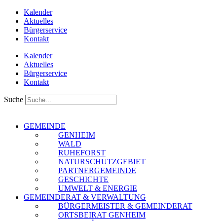
Zum
Kalender
Inhalt
Aktuelles
springen
Bürgerservice
Kontakt
Kalender
Aktuelles
Bürgerservice
Kontakt
Suche
GEMEINDE
GENHEIM
WALD
RUHEFORST
NATURSCHUTZGEBIET
PARTNERGEMEINDE
GESCHICHTE
UMWELT & ENERGIE
GEMEINDERAT & VERWALTUNG
BÜRGERMEISTER & GEMEINDERAT
ORTSBEIRAT GENHEIM