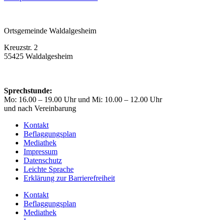
Ortsgemeinde Waldalgesheim
Kreuzstr. 2
55425 Waldalgesheim
Telefon: 06721 32808
verwaltung@waldalgesheim.de
Sprechstunde:
Mo: 16.00 – 19.00 Uhr und Mi: 10.00 – 12.00 Uhr
und nach Vereinbarung
Kontakt
Beflaggungsplan
Mediathek
Impressum
Datenschutz
Leichte Sprache
Erklärung zur Barrierefreiheit
Kontakt
Beflaggungsplan
Mediathek