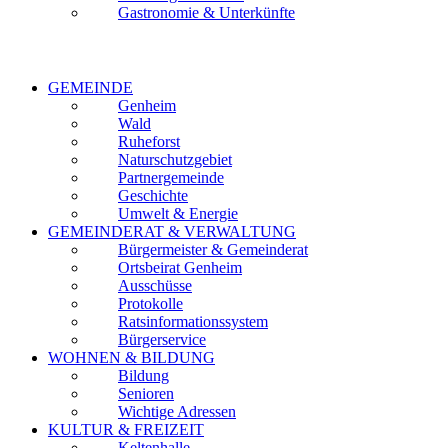
Gastronomie & Unterkünfte
GEMEINDE
Genheim
Wald
Ruheforst
Naturschutzgebiet
Partnergemeinde
Geschichte
Umwelt & Energie
GEMEINDERAT & VERWALTUNG
Bürgermeister & Gemeinderat
Ortsbeirat Genheim
Ausschüsse
Protokolle
Ratsinformationssystem
Bürgerservice
WOHNEN & BILDUNG
Bildung
Senioren
Wichtige Adressen
KULTUR & FREIZEIT
Keltenhalle