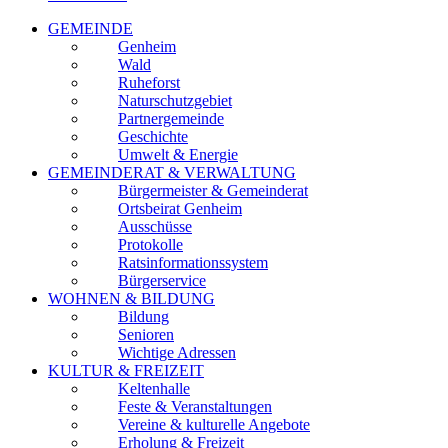
GEMEINDE
Genheim
Wald
Ruheforst
Naturschutzgebiet
Partnergemeinde
Geschichte
Umwelt & Energie
GEMEINDERAT & VERWALTUNG
Bürgermeister & Gemeinderat
Ortsbeirat Genheim
Ausschüsse
Protokolle
Ratsinformationssystem
Bürgerservice
WOHNEN & BILDUNG
Bildung
Senioren
Wichtige Adressen
KULTUR & FREIZEIT
Keltenhalle
Feste & Veranstaltungen
Vereine & kulturelle Angebote
Erholung & Freizeit