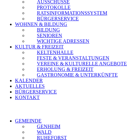
AUSSCHÜSSE
PROTOKOLLE
RATSINFORMATIONSSYSTEM
BÜRGERSERVICE
WOHNEN & BILDUNG
BILDUNG
SENIOREN
WICHTIGE ADRESSEN
KULTUR & FREIZEIT
KELTENHALLE
FESTE & VERANSTALTUNGEN
VEREINE & KULTURELLE ANGEBOTE
ERHOLUNG & FREIZEIT
GASTRONOMIE & UNTERKÜNFTE
KALENDER
AKTUELLES
BÜRGERSERVICE
KONTAKT
GEMEINDE
GENHEIM
WALD
RUHEFORST