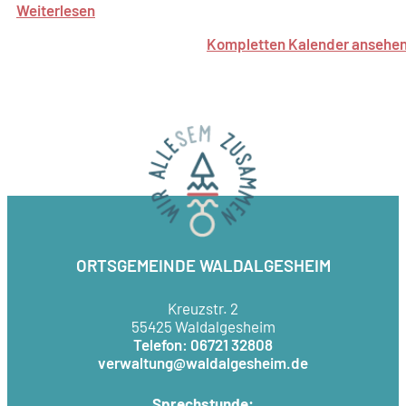
Weiterlesen
Kompletten Kalender ansehe
ORTSGEMEINDE WALDALGESHEIM
Kreuzstr. 2
55425 Waldalgesheim
Telefon: 06721 32808
verwaltung@waldalgesheim.de
Sprechstunde: