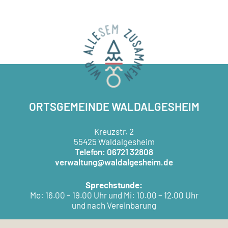
ORTSGEMEINDE WALDALGESHEIM
Kreuzstr. 2
55425 Waldalgesheim
Telefon: 06721 32808
verwaltung@waldalgesheim.de
Sprechstunde:
Mo: 16.00 – 19.00 Uhr und Mi: 10.00 – 12.00 Uhr
und nach Vereinbarung