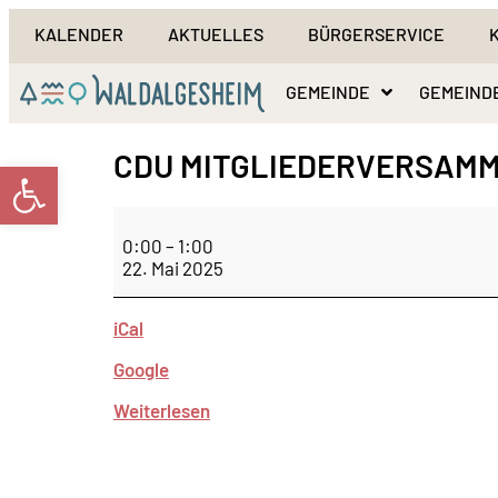
KALENDER
AKTUELLES
BÜRGERSERVICE
GEMEINDE
GEMEIND
CDU MITGLIEDERVERSAM
Werkzeugleiste öffnen
0:00
–
1:00
22. Mai 2025
iCal
Google
Weiterlesen