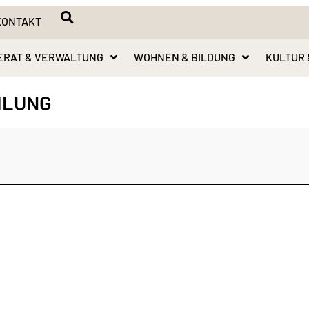
KONTAKT
ERAT & VERWALTUNG
WOHNEN & BILDUNG
KULTUR 
MLUNG