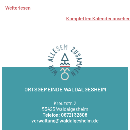
Weiterlesen
Kompletten Kalender ansehe
ORTSGEMEINDE WALDALGESHEIM
Kreuzstr. 2
55425 Waldalgesheim
Telefon: 06721 32808
verwaltung@waldalgesheim.de