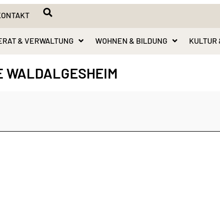
KONTAKT
ERAT & VERWALTUNG
WOHNEN & BILDUNG
KULTUR 
E WALDALGESHEIM