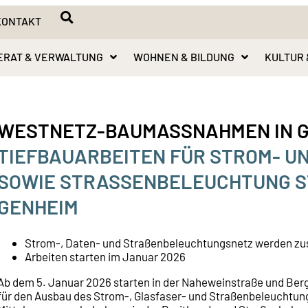
KONTAKT
ERAT & VERWALTUNG
WOHNEN & BILDUNG
KULTUR 
WESTNETZ-BAUMASSNAHMEN IN G
TIEFBAUARBEITEN FÜR STROM- 
SOWIE STRASSENBELEUCHTUNG STA
ENHEIM
Strom-, Daten- und Straßenbeleuchtungsnetz werden z
Arbeiten starten im Januar 2026
Ab dem 5. Januar 2026 starten in der Naheweinstraße und Berg
für den Ausbau des Strom-, Glasfaser- und Straßenbeleuchtung