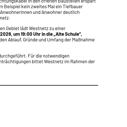
htungskabel in den offenen Baustellen erspart
m Beispiel kein zweites Mal ein Tiefbauer
r Anwohnerinnen und Anwohner deutlich
tnetz.
n Gebiet lädt Westnetz zu einer
026, um 19:00 Uhr in die „Alte Schule“,
rden Ablauf, Gründe und Umfang der Maßnahme
urchgeführt. Für die notwendigen
trächtigungen bittet Westnetz im Rahmen der