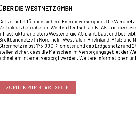
ÜBER DIE WESTNETZ GMBH
Gut vernetzt für eine sichere Energieversorgung. Die Westnetz
Verteilnetzbetreiber im Westen Deutschlands. Als Tochtergesel
Infrastrukturanbieters Westenergie AG plant, baut und betreib
Breitbandnetze in Nordrhein-Westfalen, Rheinland-Pfalz und 
Stromnetz misst 175.000 Kilometer und das Erdgasnetz rund 2
stellen sicher, dass die Menschen im Versorgungsgebiet der We
schnellem Internet versorgt werden. Weitere Informationen u
ZURÜCK ZUR STARTSEITE