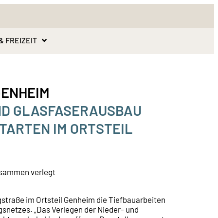
& FREIZEIT
ENHEIM
UND GLASFASERAUSBAU
RTEN IM ORTSTEIL G
usammen verlegt
straße im Ortsteil Genheim die Tiefbauarbeiten
snetzes. „Das Verlegen der Nieder- und