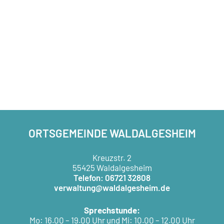
ORTSGEMEINDE WALDALGESHEIM
Kreuzstr. 2
55425 Waldalgesheim
Telefon: 06721 32808
verwaltung@waldalgesheim.de
Sprechstunde:
Mo: 16.00 – 19.00 Uhr und Mi: 10.00 – 12.00 Uhr