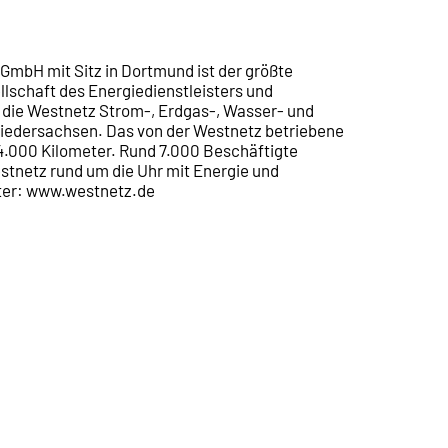
 GmbH mit Sitz in Dortmund ist der größte
lschaft des Energiedienstleisters und
t die Westnetz Strom-, Erdgas-, Wasser- und
Niedersachsen. Das von der Westnetz betriebene
4.000 Kilometer. Rund 7.000 Beschäftigte
stnetz rund um die Uhr mit Energie und
nter: www.westnetz.de