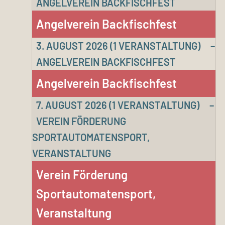
ANGELVEREIN BACKFISCHFEST
Angelverein Backfischfest
3. AUGUST 2026
(1 VERANSTALTUNG)
–
ANGELVEREIN BACKFISCHFEST
Angelverein Backfischfest
7. AUGUST 2026
(1 VERANSTALTUNG)
–
VEREIN FÖRDERUNG
SPORTAUTOMATENSPORT,
VERANSTALTUNG
Verein Förderung
Sportautomatensport,
Veranstaltung