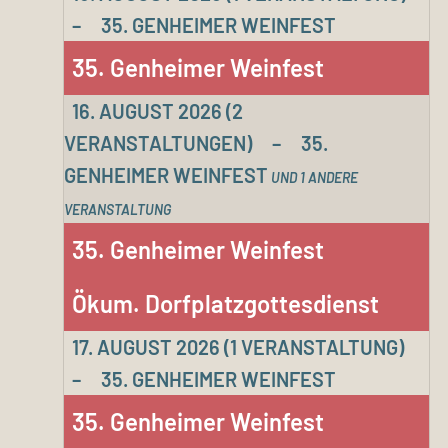
–
35. GENHEIMER WEINFEST
35. Genheimer Weinfest
16. AUGUST 2026
(2
VERANSTALTUNGEN)
–
35.
GENHEIMER WEINFEST
UND 1 ANDERE
VERANSTALTUNG
35. Genheimer Weinfest
Ökum. Dorfplatzgottesdienst
17. AUGUST 2026
(1 VERANSTALTUNG)
–
35. GENHEIMER WEINFEST
35. Genheimer Weinfest