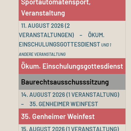
Sportautomatensport,
Veranstaltung
11. AUGUST 2026
(2
VERANSTALTUNGEN)
–
ÖKUM.
EINSCHULUNGSGOTTESDIENST
UND 1
ANDERE VERANSTALTUNG
Ökum. Einschulungsgottesdienst
Baurechtsausschusssitzung
14. AUGUST 2026
(1 VERANSTALTUNG)
–
35. GENHEIMER WEINFEST
35. Genheimer Weinfest
15. AUGUST 2026
(1 VERANSTALTUNG)