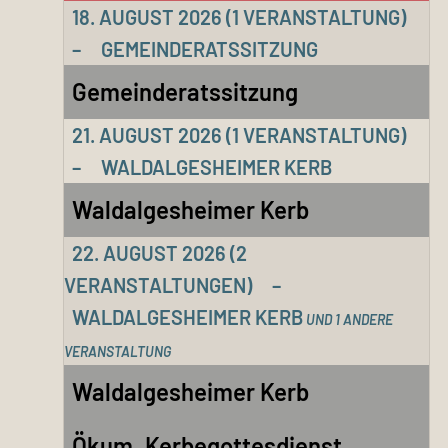
18. AUGUST 2026
(1 VERANSTALTUNG)
–
GEMEINDERATSSITZUNG
Gemeinderatssitzung
21. AUGUST 2026
(1 VERANSTALTUNG)
–
WALDALGESHEIMER KERB
Waldalgesheimer Kerb
22. AUGUST 2026
(2
VERANSTALTUNGEN)
–
WALDALGESHEIMER KERB
UND 1 ANDERE
VERANSTALTUNG
Waldalgesheimer Kerb
Ökum. Kerbegottesdienst