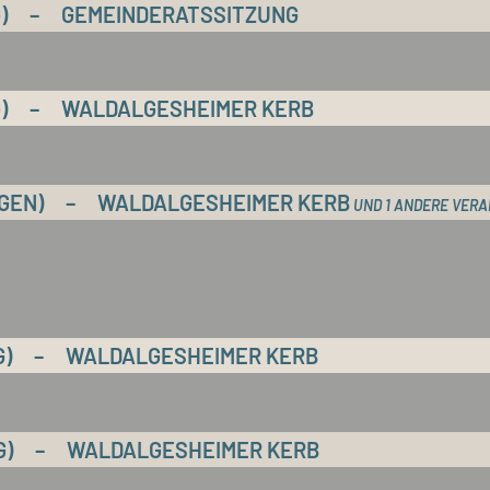
)
–
GEMEINDERATSSITZUNG
)
–
WALDALGESHEIMER KERB
GEN)
–
WALDALGESHEIMER KERB
UND 1 ANDERE VER
G)
–
WALDALGESHEIMER KERB
G)
–
WALDALGESHEIMER KERB