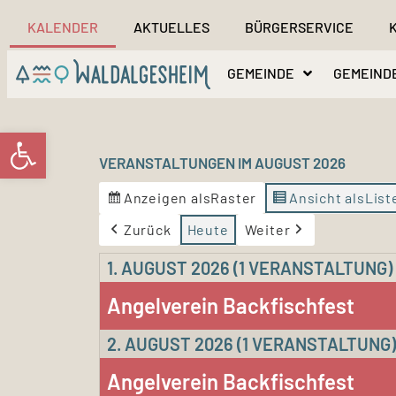
KALENDER
AKTUELLES
BÜRGERSERVICE
GEMEINDE
GEMEIND
Werkzeugleiste öffnen
VERANSTALTUNGEN IM AUGUST 2026
Anzeigen als
Raster
Ansicht als
List
Zurück
Heute
Weiter
1. AUGUST 2026
(1 VERANSTALTUNG)
Angelverein Backfischfest
2. AUGUST 2026
(1 VERANSTALTUNG)
Angelverein Backfischfest