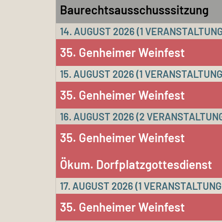
Baurechtsausschusssitzung
14. AUGUST 2026
(1 VERANSTALTUNG
35. Genheimer Weinfest
15. AUGUST 2026
(1 VERANSTALTUNG
35. Genheimer Weinfest
16. AUGUST 2026
(2 VERANSTALTUN
35. Genheimer Weinfest
Ökum. Dorfplatzgottesdienst
17. AUGUST 2026
(1 VERANSTALTUNG
35. Genheimer Weinfest