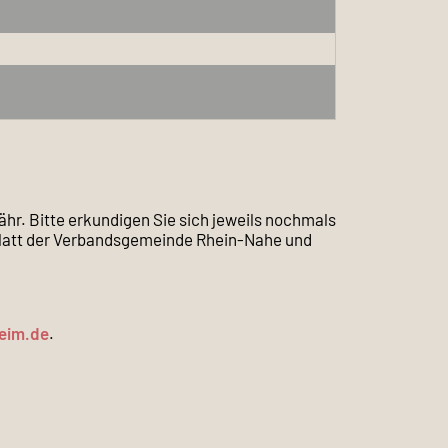
r. Bitte erkundigen Sie sich jeweils nochmals
sblatt der Verbandsgemeinde Rhein-Nahe und
eim.de
.