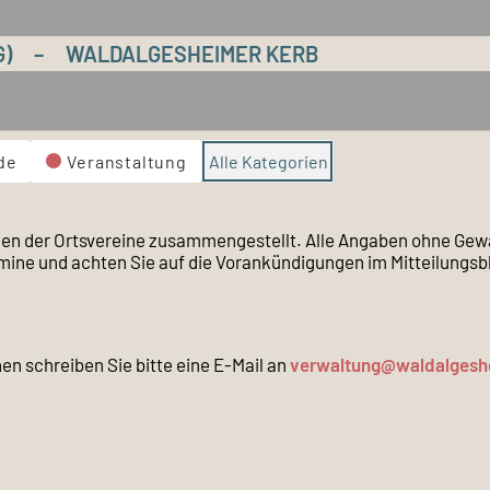
G)
–
WALDALGESHEIMER KERB
de
Veranstaltung
Alle Kategorien
n der Ortsvereine zusammengestellt. Alle Angaben ohne Gewäh
rmine und achten Sie auf die Vorankündigungen im Mitteilung
en schreiben Sie bitte eine E-Mail an
verwaltung@waldalgesh