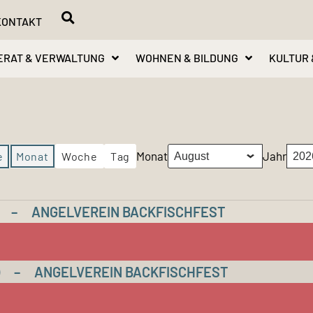
KONTAKT
ERAT & VERWALTUNG
WOHNEN & BILDUNG
KULTUR 
Monat
Jahr
e
Monat
Woche
Tag
–
ANGELVEREIN BACKFISCHFEST
–
ANGELVEREIN BACKFISCHFEST