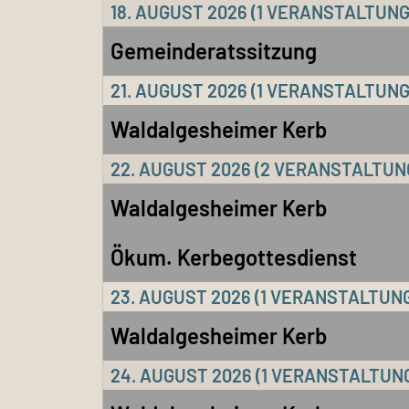
18. AUGUST 2026
(1 VERANSTALTUNG
Gemeinderatssitzung
21. AUGUST 2026
(1 VERANSTALTUNG
Waldalgesheimer Kerb
22. AUGUST 2026
(2 VERANSTALTUN
Waldalgesheimer Kerb
Ökum. Kerbegottesdienst
23. AUGUST 2026
(1 VERANSTALTUN
Waldalgesheimer Kerb
24. AUGUST 2026
(1 VERANSTALTUN