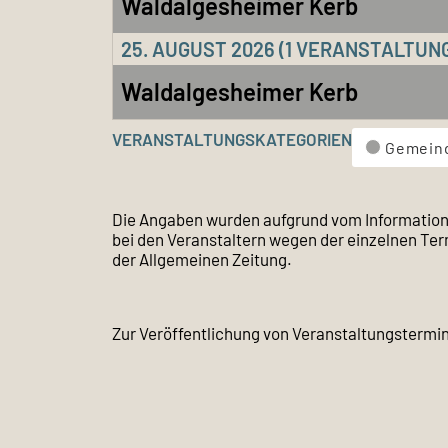
Waldalgesheimer Kerb
25. AUGUST 2026
(1 VERANSTALTUN
Waldalgesheimer Kerb
VERANSTALTUNGSKATEGORIEN
Gemein
Die Angaben wurden aufgrund vom Informatione
bei den Veranstaltern wegen der einzelnen Te
der Allgemeinen Zeitung.
Zur Veröffentlichung von Veranstaltungstermin