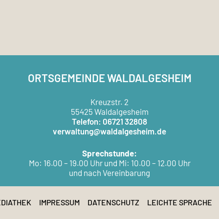
ORTSGEMEINDE WALDALGESHEIM
Kreuzstr. 2
55425 Waldalgesheim
Telefon: 06721 32808
verwaltung@waldalgesheim.de
Sprechstunde:
Mo: 16.00 – 19.00 Uhr und Mi: 10.00 – 12.00 Uhr
und nach Vereinbarung
DIATHEK
IMPRESSUM
DATENSCHUTZ
LEICHTE SPRACHE