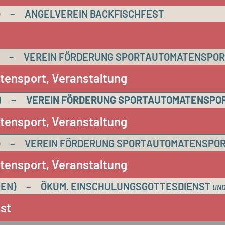
–
ANGELVEREIN BACKFISCHFEST
–
VEREIN FÖRDERUNG SPORTAUTOMATENSPOR
tensport, Veranstaltung
)
–
VEREIN FÖRDERUNG SPORTAUTOMATENSPO
tensport, Veranstaltung
–
VEREIN FÖRDERUNG SPORTAUTOMATENSPOR
tensport, Veranstaltung
EN)
–
ÖKUM. EINSCHULUNGSGOTTESDIENST
UND
st