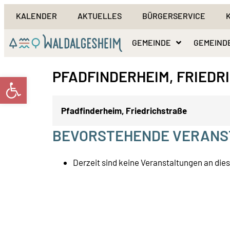
KALENDER
AKTUELLES
BÜRGERSERVICE
GEMEINDE
GEMEIND
PFADFINDERHEIM, FRIEDR
Werkzeugleiste öffnen
Pfadfinderheim, Friedrichstraße
BEVORSTEHENDE VERANS
Derzeit sind keine Veranstaltungen an die