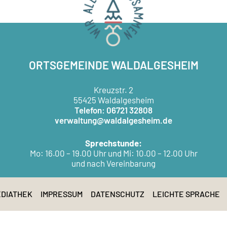
ORTSGEMEINDE WALDALGESHEIM
Kreuzstr. 2
55425 Waldalgesheim
Telefon: 06721 32808
verwaltung@waldalgesheim.de
Sprechstunde:
Mo: 16.00 – 19.00 Uhr und Mi: 10.00 – 12.00 Uhr
und nach Vereinbarung
DIATHEK
IMPRESSUM
DATENSCHUTZ
LEICHTE SPRACHE