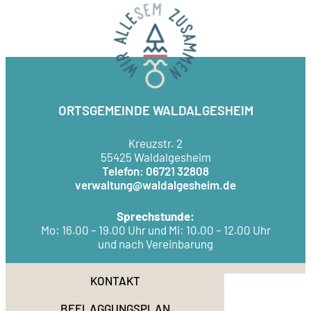
ORTSGEMEINDE WALDALGESHEIM
Kreuzstr. 2
55425 Waldalgesheim
Telefon: 06721 32808
verwaltung@waldalgesheim.de
Sprechstunde:
Mo: 16.00 – 19.00 Uhr und Mi: 10.00 – 12.00 Uhr
und nach Vereinbarung
KONTAKT
BEFLAGGUNGSPLAN