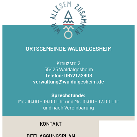
ORTSGEMEINDE WALDALGESHEIM
Kreuzstr. 2
55425 Waldalgesheim
Telefon: 06721 32808
verwaltung@waldalgesheim.de
Sprechstunde:
Mo: 16.00 – 19.00 Uhr und Mi: 10.00 – 12.00 Uhr
und nach Vereinbarung
KONTAKT
BEFLAGGUNGSPLAN