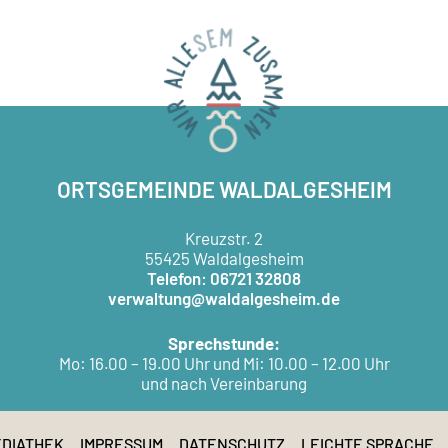
ORTSGEMEINDE WALDALGESHEIM
Kreuzstr. 2
55425 Waldalgesheim
Telefon: 06721 32808
verwaltung@waldalgesheim.de
Sprechstunde:
Mo: 16.00 – 19.00 Uhr und Mi: 10.00 – 12.00 Uhr
und nach Vereinbarung
DIATHEK
IMPRESSUM
DATENSCHUTZ
LEICHTE SPRACHE