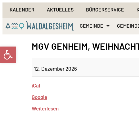
KALENDER
AKTUELLES
BÜRGERSERVICE
GEMEINDE
GEMEIND
MGV GENHEIM, WEIHNACH
Werkzeugleiste öffnen
12. Dezember 2026
iCal
Google
Weiterlesen