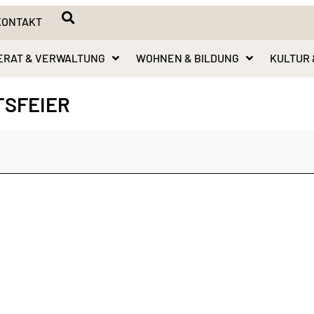
KONTAKT
ERAT & VERWALTUNG
WOHNEN & BILDUNG
KULTUR 
TSFEIER