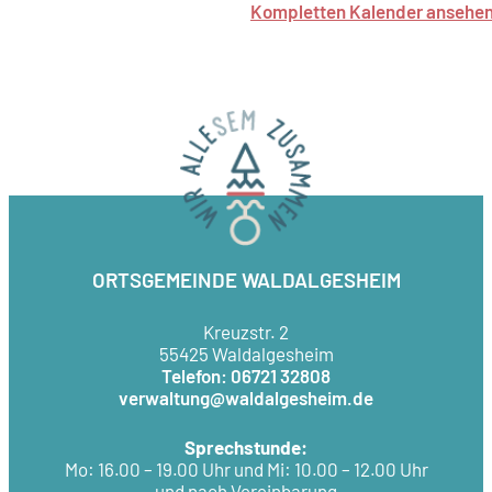
Kompletten Kalender ansehe
ORTSGEMEINDE WALDALGESHEIM
Kreuzstr. 2
55425 Waldalgesheim
Telefon: 06721 32808
verwaltung@waldalgesheim.de
Sprechstunde:
Mo: 16.00 – 19.00 Uhr und Mi: 10.00 – 12.00 Uhr
und nach Vereinbarung