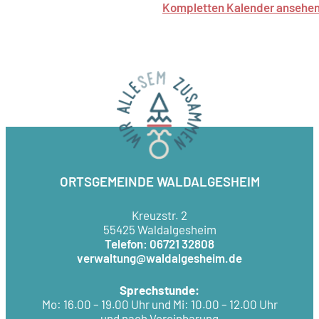
Kompletten Kalender ansehe
ORTSGEMEINDE WALDALGESHEIM
Kreuzstr. 2
55425 Waldalgesheim
Telefon: 06721 32808
verwaltung@waldalgesheim.de
Sprechstunde:
Mo: 16.00 – 19.00 Uhr und Mi: 10.00 – 12.00 Uhr
und nach Vereinbarung