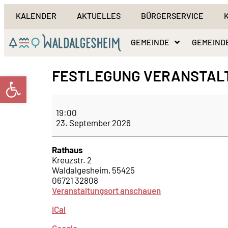
KALENDER
AKTUELLES
BÜRGERSERVICE
GEMEINDE
GEMEIND
FESTLEGUNG VERANSTAL
Werkzeugleiste öffnen
19:00
23. September 2026
Rathaus
Kreuzstr. 2
Waldalgesheim
,
55425
06721 32808
Veranstaltungsort anschauen
iCal