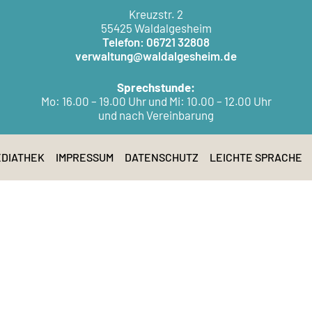
Kreuzstr. 2
55425 Waldalgesheim
Telefon: 06721 32808
verwaltung@waldalgesheim.de
Sprechstunde:
Mo: 16.00 – 19.00 Uhr und Mi: 10.00 – 12.00 Uhr
und nach Vereinbarung
DIATHEK
IMPRESSUM
DATENSCHUTZ
LEICHTE SPRACHE