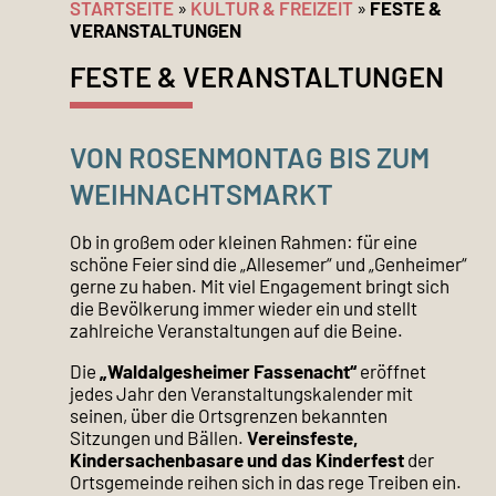
STARTSEITE
»
KULTUR & FREIZEIT
»
FESTE &
VERANSTALTUNGEN
FESTE & VERANSTALTUNGEN
VON ROSENMONTAG BIS ZUM
WEIHNACHTSMARKT
Ob in großem oder kleinen Rahmen: für eine
schöne Feier sind die „Allesemer“ und „Genheimer“
gerne zu haben. Mit viel Engagement bringt sich
die Bevölkerung immer wieder ein und stellt
zahlreiche Veranstaltungen auf die Beine.
Die
„Waldalgesheimer Fassenacht“
eröffnet
jedes Jahr den Veranstaltungskalender mit
seinen, über die Ortsgrenzen bekannten
Sitzungen und Bällen.
Vereinsfeste,
Kindersachenbasare und das Kinderfest
der
Ortsgemeinde reihen sich in das rege Treiben ein.