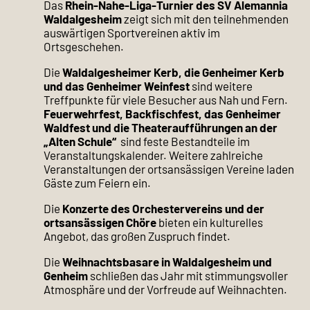
Das
Rhein-Nahe-Liga-Turnier des SV Alemannia
Waldalgesheim
zeigt sich mit den teilnehmenden
auswärtigen Sportvereinen aktiv im
Ortsgeschehen.
Die
Waldalgesheimer Kerb, die Genheimer Kerb
und das Genheimer Weinfest
sind weitere
Treffpunkte für viele Besucher aus Nah und Fern.
Feuerwehrfest, Backfischfest, das Genheimer
Waldfest und die Theateraufführungen an der
„Alten Schule“
sind feste Bestandteile im
Veranstaltungskalender. Weitere zahlreiche
Veranstaltungen der ortsansässigen Vereine laden
Gäste zum Feiern ein.
Die
Konzerte des Orchestervereins und der
ortsansässigen Chöre
bieten ein kulturelles
Angebot, das großen Zuspruch findet.
Die
Weihnachtsbasare in Waldalgesheim und
Genheim
schließen das Jahr mit stimmungsvoller
Atmosphäre und der Vorfreude auf Weihnachten.