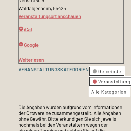
Neustraße 6
Waldalgesheim
,
55425
Veranstaltungsort anschauen
iCal
Google
Weiterlesen
VERANSTALTUNGSKATEGORIEN
Gemeinde
Veranstaltung
Alle Kategorien
Die Angaben wurden aufgrund vom Informationen
der Ortsvereine zusammengestellt. Alle Angaben
ohne Gewähr. Bitte erkundigen Sie sich jeweils
nochmals bei den Veranstaltern wegen der
einzelnen Termine und achten Sie auf die