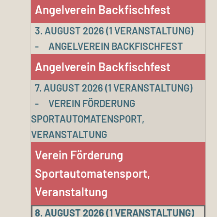
Angelverein Backfischfest
3. AUGUST 2026
(1 VERANSTALTUNG)
-
ANGELVEREIN BACKFISCHFEST
Angelverein Backfischfest
7. AUGUST 2026
(1 VERANSTALTUNG)
-
VEREIN FÖRDERUNG
SPORTAUTOMATENSPORT,
VERANSTALTUNG
Verein Förderung
Sportautomatensport,
Veranstaltung
8. AUGUST 2026
(1 VERANSTALTUNG)