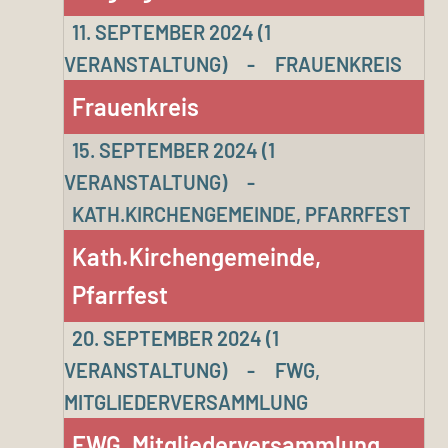
11. SEPTEMBER 2024
(1
VERANSTALTUNG)
-
FRAUENKREIS
Frauenkreis
15. SEPTEMBER 2024
(1
VERANSTALTUNG)
-
KATH.KIRCHENGEMEINDE, PFARRFEST
Kath.Kirchengemeinde,
Pfarrfest
20. SEPTEMBER 2024
(1
VERANSTALTUNG)
-
FWG,
MITGLIEDERVERSAMMLUNG
FWG, Mitgliederversammlung