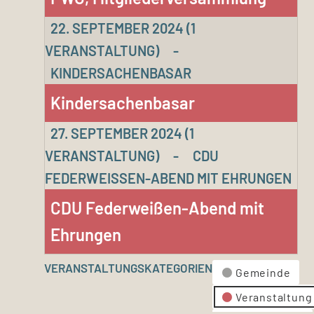
22. SEPTEMBER 2024
(1
VERANSTALTUNG)
-
KINDERSACHENBASAR
Kindersachenbasar
27. SEPTEMBER 2024
(1
VERANSTALTUNG)
-
CDU
FEDERWEISSEN-ABEND MIT EHRUNGEN
CDU Federweißen-Abend mit
Ehrungen
VERANSTALTUNGSKATEGORIEN
Gemeinde
Veranstaltung