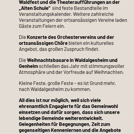
Waldfest und die Theateraufführungen an der
„Alten Schule“
sind feste Bestandteile im
Veranstaltungskalender. Weitere zahlreiche
Veranstaltungen der ortsansässigen Vereine laden
Gäste zum Feiern ein.
Die
Konzerte des Orchestervereins und der
ortsansässigen Chöre
bieten ein kulturelles
Angebot, das großen Zuspruch findet.
Die
Weihnachtsbasare in Waldalgesheim und
Genheim
schließen das Jahr mit stimmungsvoller
Atmosphäre und der Vorfreude auf Weihnachten.
Kleine Feste, große Feste – es ist Grund mehr,
nach Waldalgesheim zu kommen.
All dies ist nur möglich, weil sich viele
ehrenamtlich Engagierte für das Gemeinwohl
einsetzen und dafür sorgen, dass sich unsere
lebendige Gemeinde weiterentwickelt.
Gelegenheiten für Begegnungen, Zeit zum
gegenseitigen Kennenlernen und die Angebote