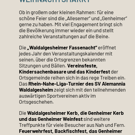
Ob in großem oder kleinen Rahmen: für eine
schöne Feier sind die „Allesemer“ und „Genheimer“
gerne zu haben. Mit viel Engagement bringt sich
die Bevölkerung immer wieder ein und stellt
zahlreiche Veranstaltungen auf die Beine.
Die
„Waldalgesheimer Fassenacht“
eröffnet
jedes Jahr den Veranstaltungskalender mit
seinen, über die Ortsgrenzen bekannten
Sitzungen und Bällen.
Vereinsfeste,
Kindersachenbasare und das Kinderfest
der
Ortsgemeinde reihen sich in das rege Treiben ein.
Das
Rhein-Nahe-Liga-Turnier des SV Alemannia
Waldalgesheim
zeigt sich mit den teilnehmenden
auswärtigen Sportvereinen aktiv im
Ortsgeschehen.
Die
Waldalgesheimer Kerb, die Genheimer Kerb
und das Genheimer Weinfest
sind weitere
Treffpunkte für viele Besucher aus Nah und Fern.
Feuerwehrfest, Backfischfest, das Genheimer