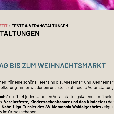
ZEIT
»
FESTE & VERANSTALTUNGEN
STALTUNGEN
AG BIS ZUM WEIHNACHTSMARKT
n: für eine schöne Feier sind die „Allesemer“ und „Genheimer“ 
ölkerung immer wieder ein und stellt zahlreiche Veranstaltung
cht“
eröffnet jedes Jahr den Veranstaltungskalender mit seine
n.
Vereinsfeste, Kindersachenbasare und das Kinderfest
der
-Nahe-Liga-Turnier des SV Alemannia Waldalgesheim
zeigt 
iv im Ortsgeschehen.