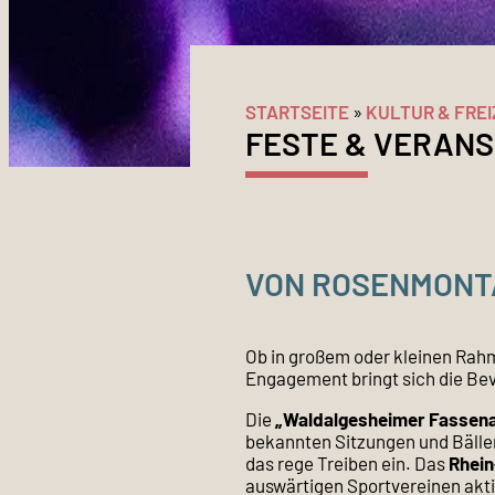
STARTSEITE
»
KULTUR & FREI
FESTE & VERAN
VON ROSENMONT
Ob in großem oder kleinen Rahme
Engagement bringt sich die Bev
Die
„Waldalgesheimer Fassena
bekannten Sitzungen und Bälle
das rege Treiben ein. Das
Rhein
auswärtigen Sportvereinen akt