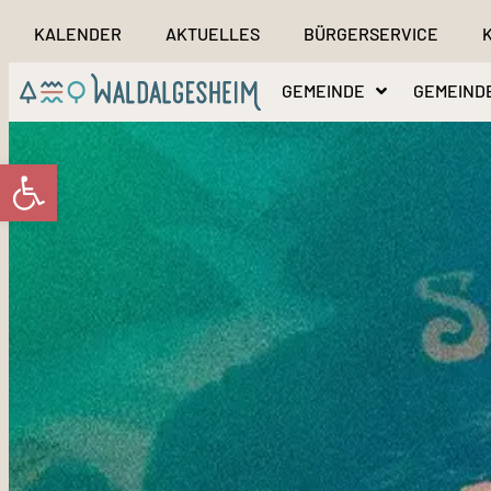
KALENDER
AKTUELLES
BÜRGERSERVICE
GEMEINDE
GEMEIND
Werkzeugleiste öffnen