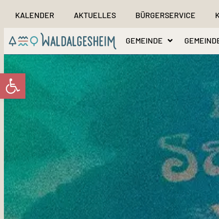
KALENDER
AKTUELLES
BÜRGERSERVICE
GEMEINDE
GEMEIND
Werkzeugleiste öffnen