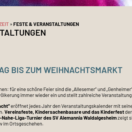
ZEIT
»
FESTE & VERANSTALTUNGEN
STALTUNGEN
AG BIS ZUM WEIHNACHTSMARKT
n: für eine schöne Feier sind die „Allesemer“ und „Genheimer“ 
ölkerung immer wieder ein und stellt zahlreiche Veranstaltung
cht“
eröffnet jedes Jahr den Veranstaltungskalender mit seine
n.
Vereinsfeste, Kindersachenbasare und das Kinderfest
der
-Nahe-Liga-Turnier des SV Alemannia Waldalgesheim
zeigt 
iv im Ortsgeschehen.